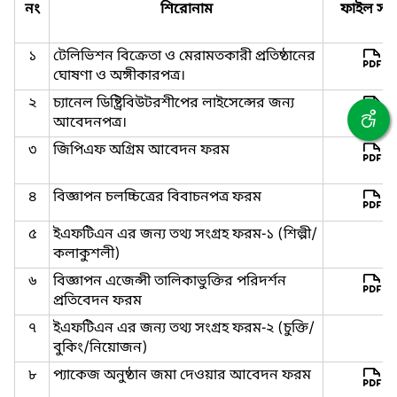
নং
শিরোনাম
ফাইল সমূ
১
টেলিভিশন বিক্রেতা ও মেরামতকারী প্রতিষ্ঠানের
ঘোষণা ও অঙ্গীকারপত্র।
২
চ্যানেল ডিষ্ট্রিবিউটরশীপের লাইসেন্সের জন্য
আবেদনপত্র।
৩
জিপিএফ অগ্রিম আবেদন ফরম
৪
বিজ্ঞাপন চলচ্চিত্রের বিবাচনপত্র ফরম
৫
ইএফটিএন এর জন্য তথ্য সংগ্রহ ফরম-১ (শিল্পী/
কলাকুশলী)
৬
বিজ্ঞাপন এজেন্সী তালিকাভুক্তির পরিদর্শন
প্রতিবেদন ফরম
৭
ইএফটিএন এর জন্য তথ্য সংগ্রহ ফরম-২ (চুক্তি/
বুকিং/নিয়োজন)
৮
প্যাকেজ অনুষ্ঠান জমা দেওয়ার আবেদন ফরম