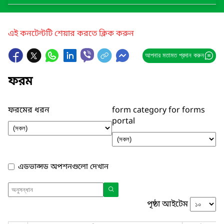
এই কনটেন্টটি শেয়ার করতে ক্লিক করুন
আপনার মতামত প্রদান করুন
ফরম
ফরমের ধরন
form category for forms
portal
এডভান্সড অপশনগুলো দেখান
পৃষ্ঠা আইটেম