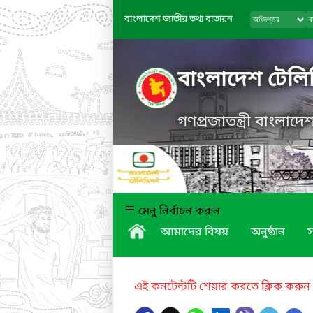
বাংলাদেশ জাতীয় তথ্য বাতায়ন
বাংলাদেশ টেল
গণপ্রজাতন্ত্রী বাংলাদ
মেনু নির্বাচন করুন
আমাদের বিষয়
অনুষ্ঠান
এই কনটেন্টটি শেয়ার করতে ক্লিক করুন