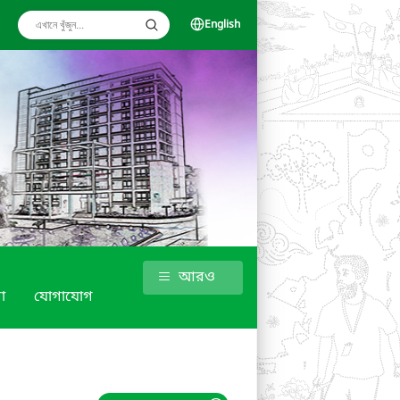
English
আরও
া
যোগাযোগ