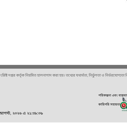
ষ্ট দপ্তর কর্তৃক নিয়মিত হালনাগাদ করা হয়। তথ্যের যথার্থতা, নির্ভুলতা ও নির্ভরযোগ্যতা নিশ
পরিকল্পনা এবং বাস্তব
কারিগরি সহায়তা
৪ আগস্ট, ২০২৬ এ ২১:৩৮:০৯