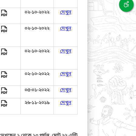
০২-১০-২০২২
দেখুন
০২-১০-২০২২
দেখুন
০২-১০-২০২২
দেখুন
০২-১০-২০২২
দেখুন
০৫-০১-২০২২
দেখুন
২৬-১১-২০১৯
দেখুন
দেখছেন ১ থেকে ১০ পর্যন্ত, মোট ২২ এন্ট্রি