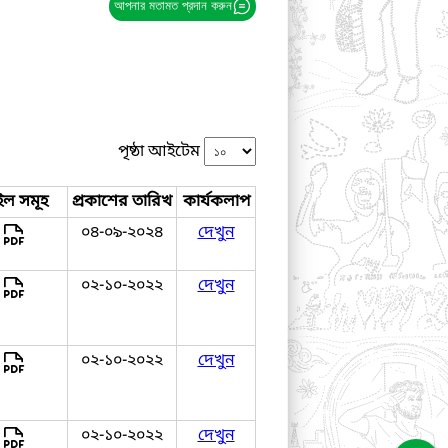
আপনার মতামত প্রদান করুন
পৃষ্ঠা আইটেম
ইল সমূহ
প্রকাশের তারিখ
কার্যকলাপ
০৪-০৯-২০২৪
দেখুন
০২-১০-২০২২
দেখুন
০২-১০-২০২২
দেখুন
০২-১০-২০২২
দেখুন