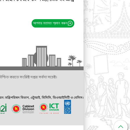
আপনার মতামত প্রদান করুন
্চিত করতে সংশ্লিষ্ট দপ্তর সর্বদা সচেষ্ট।
ায়ন: মন্ত্রিপরিষদ বিভাগ, এটুআই, বিসিসি, ডিওআইসিটি ও বেসিস।