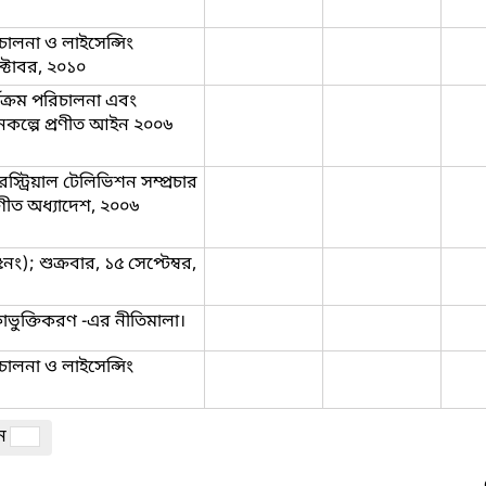
ালনা ও লাইসেন্সিং
্টোবর, ২০১০
যক্রম পরিচালনা এবং
ানকল্পে প্রণীত আইন ২০০৬
্ট্রিয়াল টেলিভিশন সম্প্রচার
্রণীত অধ্যাদেশ, ২০০৬
৫নং); শুক্রবার, ১৫ সেপ্টেম্বর,
কাভুক্তিকরণ -এর নীতিমালা।
চালনা ও লাইসেন্সিং
ান