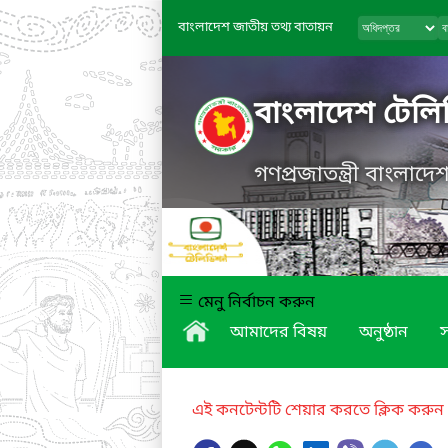
বাংলাদেশ জাতীয় তথ্য বাতায়ন
বাংলাদেশ টেল
গণপ্রজাতন্ত্রী বাংলাদ
মেনু নির্বাচন করুন
আমাদের বিষয়
অনুষ্ঠান
এই কনটেন্টটি শেয়ার করতে ক্লিক করুন