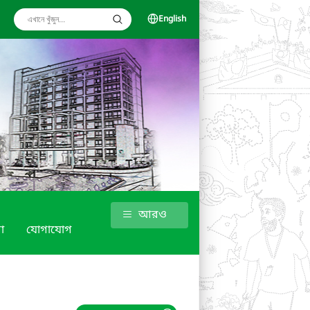
English
আরও
া
যোগাযোগ