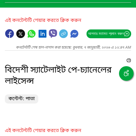
এই কনটেন্টটি শেয়ার করতে ক্লিক করুন
আপনার মতামত প্রদান করুন
কনটেন্টটি শেষ হাল-নাগাদ করা হয়েছে: বুধবার, ৭ জানুয়ারী, ২০২৬ এ ১২:৪৭ AM
বিদেশী স্যাটেলাইট পে-চ্যানেলের
লাইসেন্স
কন্টেন্ট: পাতা
এই কনটেন্টটি শেয়ার করতে ক্লিক করুন