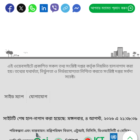
আপনার মতামত প্রদান করুন
এই ওয়েবসাইটে প্রকাশিত সকল তথ্য সংশ্লিষ্ট দপ্তর কর্তৃক নিয়মিত হালনাগাদ করা
হয়। তথ্যের যথার্থতা, নির্ভুলতা ও নির্ভরযোগ্যতা নিশ্চিত করতে সংশ্লিষ্ট দপ্তর সর্বদা
সচেষ্ট।
সাইড ম্যাপ
যোগাযোগ
সাইটটি শেষ হাল-নাগাদ করা হয়েছে: মঙ্গলবার, ৪ আগস্ট, ২০২৬ এ ২১:৩৮:০৯
পরিকল্পনা এবং বাস্তবায়ন: মন্ত্রিপরিষদ বিভাগ, এটুআই, বিসিসি, ডিওআইসিটি ও বেসিস।